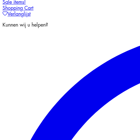
Sale items!
Shopping Cart
Verlanglijst
Kunnen wij u helpen?