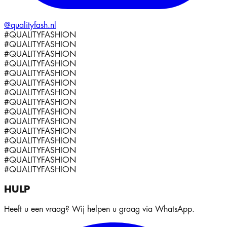
@qualityfash.nl
#QUALITYFASHION
#QUALITYFASHION
#QUALITYFASHION
#QUALITYFASHION
#QUALITYFASHION
#QUALITYFASHION
#QUALITYFASHION
#QUALITYFASHION
#QUALITYFASHION
#QUALITYFASHION
#QUALITYFASHION
#QUALITYFASHION
#QUALITYFASHION
#QUALITYFASHION
#QUALITYFASHION
HULP
Heeft u een vraag? Wij helpen u graag via WhatsApp.