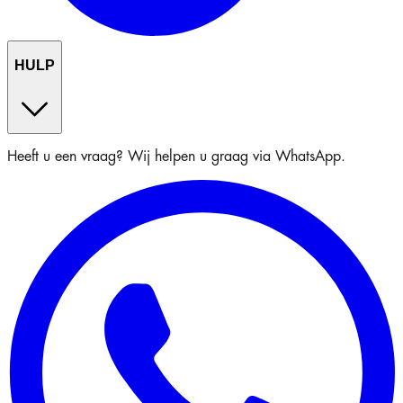
HULP
Heeft u een vraag? Wij helpen u graag via WhatsApp.