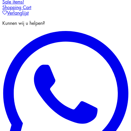
Sale items!
Shopping Cart
Verlanglijst
Kunnen wij u helpen?