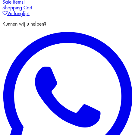
Sale items!
Shopping Cart
Verlanglijst
Kunnen wij u helpen?