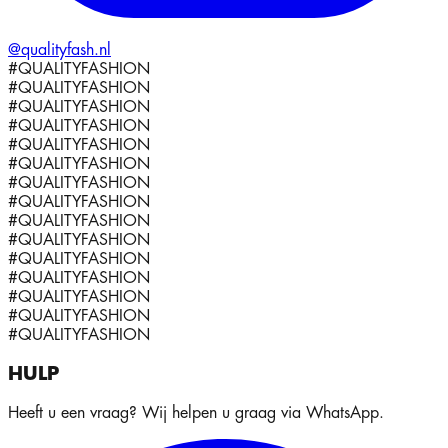
@qualityfash.nl
#QUALITYFASHION
#QUALITYFASHION
#QUALITYFASHION
#QUALITYFASHION
#QUALITYFASHION
#QUALITYFASHION
#QUALITYFASHION
#QUALITYFASHION
#QUALITYFASHION
#QUALITYFASHION
#QUALITYFASHION
#QUALITYFASHION
#QUALITYFASHION
#QUALITYFASHION
#QUALITYFASHION
HULP
Heeft u een vraag? Wij helpen u graag via WhatsApp.