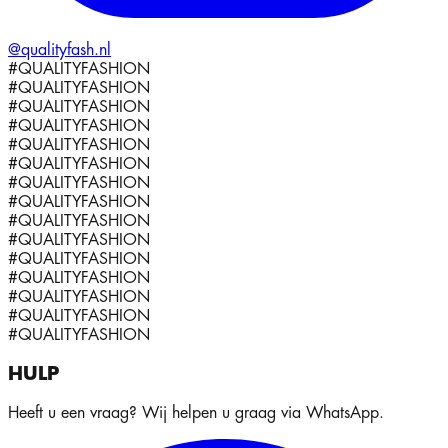
@qualityfash.nl
#QUALITYFASHION
#QUALITYFASHION
#QUALITYFASHION
#QUALITYFASHION
#QUALITYFASHION
#QUALITYFASHION
#QUALITYFASHION
#QUALITYFASHION
#QUALITYFASHION
#QUALITYFASHION
#QUALITYFASHION
#QUALITYFASHION
#QUALITYFASHION
#QUALITYFASHION
#QUALITYFASHION
HULP
Heeft u een vraag? Wij helpen u graag via WhatsApp.