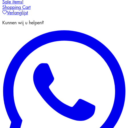
Sale items!
Shopping Cart
Verlanglijst
Kunnen wij u helpen?