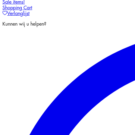
Sale items!
Shopping Cart
Verlanglijst
Kunnen wij u helpen?